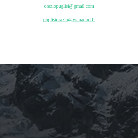
oraziopuglisi@gmail.com
puglisiorazio@wanadoo.fr
ARCHIVES
mars 2026
février 2026
décembre 2025
septembre 2024