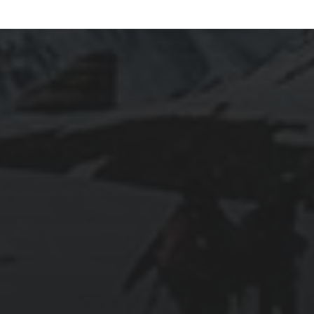
ARCHIVES
mars 2026
février 2026
décembre 2025
septembre 2024
août 2024
CATÉGORIES
Conférences