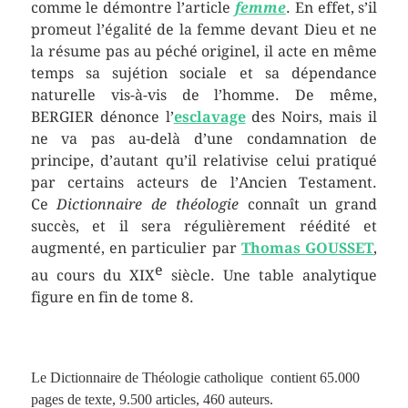
comme le démontre l’article
femme
. En effet, s’il
promeut l’égalité de la femme devant Dieu et ne
la résume pas au péché originel, il acte en même
temps sa sujétion sociale et sa dépendance
naturelle vis-à-vis de l’homme. De même,
BERGIER dénonce l’
esclavage
des Noirs, mais il
ne va pas au-delà d’une condamnation de
principe, d’autant qu’il relativise celui pratiqué
par certains acteurs de l’Ancien Testament.
Ce
Dictionnaire de théologie
connaît un grand
succès, et il sera régulièrement réédité et
augmenté, en particulier par
Thomas
GOUSSET
,
e
au cours du XIX
siècle. Une table analytique
figure en fin de tome 8.
Le Dictionnaire de Théologie catholique contient 65.000
pages de texte, 9.500 articles, 460 auteurs.