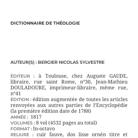
DICTIONNAIRE DE THÉOLOGIE
AUTEUR(S) :
BERGIER NICOLAS SYLVESTRE
à Toulouse, chez Auguste GAUDE,
ÉDITEUR :
libraire, rue saint Rome, n°30, Jean-Mathieu
DOULADOURE, imprimeur-libraire, même rue,
n°41
édition augmentée de toutes les articles
ÉDITION :
renvoyées aux autres parties de l’Encyclopédie
(la première édition date de 1788)
1817
ANNÉE :
8 vol (4532 pages au total)
VOLUMES :
In-octavo
FORMAT :
cuir fauve, dos lisse ornén titre et
RELIURE :