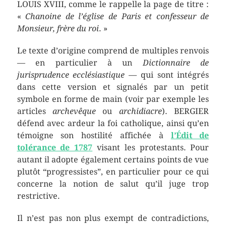
LOUIS XVIII, comme le rappelle la page de titre :
«
Chanoine de l’église de Paris et confesseur de
Monsieur, frère du roi
. »
Le texte d’origine comprend de multiples renvois
— en particulier à un
Dictionnaire de
jurisprudence ecclésiastique
— qui sont intégrés
dans cette version et signalés par un petit
symbole en forme de main (voir par exemple les
articles
archevêque
ou
archidiacre
). BERGIER
défend avec ardeur la foi catholique, ainsi qu’en
témoigne son hostilité affichée à
l’Édit de
tolérance de 1787
visant les protestants. Pour
autant il adopte également certains points de vue
plutôt “progressistes”, en particulier pour ce qui
concerne la notion de salut qu’il juge trop
restrictive.
Il n’est pas non plus exempt de contradictions,