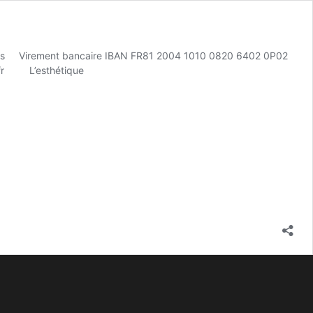
ivres Virement bancaire IBAN FR81 2004 1010 0820 6402 0P02
doo.fr L’esthétique