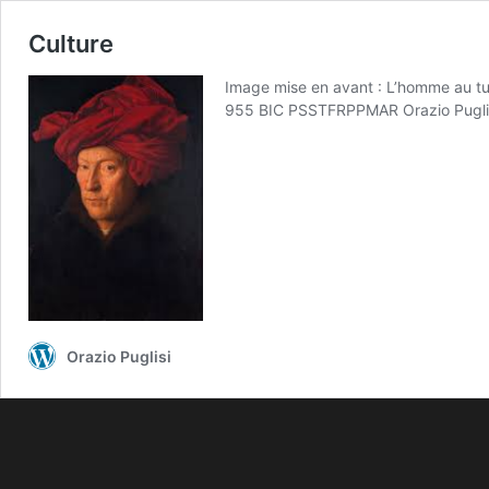
Culture
Image mise en avant : L’homme au 
955 BIC PSSTFRPPMAR Orazio Pugli
Orazio Puglisi