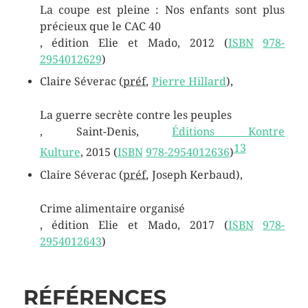
La coupe est pleine : Nos enfants sont plus
précieux que le CAC 40
, édition Elie et Mado,
2012
(
ISBN
978-
2954012629
)
Claire Séverac (
préf.
Pierre Hillard
),
La guerre secrète contre les peuples
, Saint-Denis,
Éditions Kontre
13
Kulture
,
2015
(
ISBN
978-2954012636
)
Claire Séverac (
préf.
Joseph Kerbaud),
Crime alimentaire organisé
, édition Elie et Mado,
2017
(
ISBN
978-
2954012643
)
RÉFÉRENCES