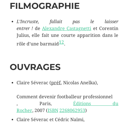
FILMOGRAPHIE
L’Incruste, fallait pas le laisser
entrer !
de
Alexandre Castagnetti
et Corentin
Julius, elle fait une courte apparition dans le
12
rôle d’une barmaid
.
OUVRAGES
Claire Séverac (
préf.
Nicolas Anelka),
Comment devenir footballeur professionnel
, Paris,
Éditions du
Rocher
,
2007
(
ISBN
2268062953
)
Claire Séverac et Cédric Naïmi,