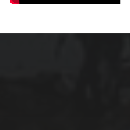
ARCHIVES
mars 2026
février 2026
décembre 2025
septembre 2024
août 2024
CATÉGORIES