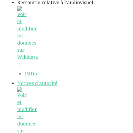
Ressource relative à l’audiovisuel
:
IMDb
Notices d’autorité