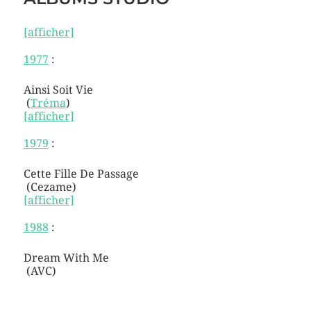
[afficher]
1977
:
Ainsi Soit Vie
(
Tréma
)
[afficher]
1979
:
Cette Fille De Passage
(Cezame)
[afficher]
1988
:
Dream With Me
(AVC)