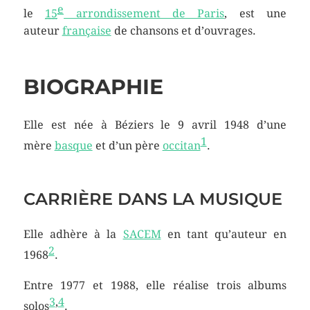
e
le
15
arrondissement de Paris
, est une
auteur
française
de chansons et d’ouvrages.
BIOGRAPHIE
Elle est née à Béziers le 9 avril 1948 d’une
1
mère
basque
et d’un père
occitan
.
CARRIÈRE DANS LA MUSIQUE
Elle adhère à la
SACEM
en tant qu’auteur en
2
1968
.
Entre 1977 et 1988, elle réalise trois albums
3
,
4
solos
.