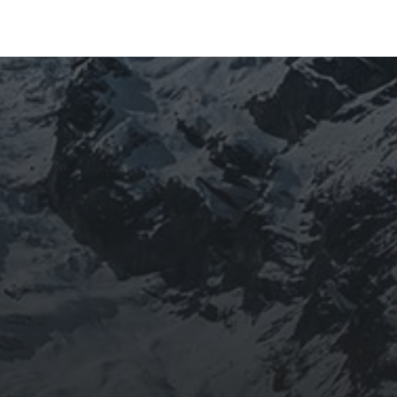
ARCHIVES
mars 2026
février 2026
décembre 2025
septembre 2024
août 2024
CATÉGORIES
Conférences