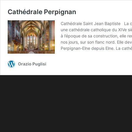
Cathédrale Perpignan
Cathédrale Saint Jean Baptiste La c
une cathédrale catholique du XIVe siè
à l’époque de sa construction, elle r
nos jours, sur son flanc nord. Elle d
Perpignan-Elne depuis Elne. La cathé
Orazio Puglisi