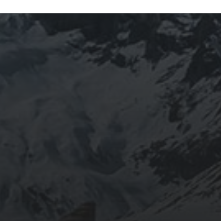
ARCHIVES
mars 2026
février 2026
décembre 2025
septembre 2024
août 2024
CATÉGORIES
Conférences
conférences échecs