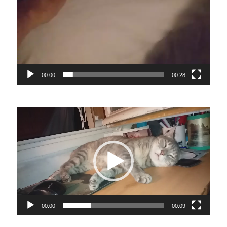
00:00
00:28
Lecteur
vidéo
00:00
00:09