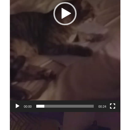
00:00
00:24
Lecteur
vidéo