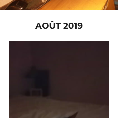
AOÛT 2019
Lecteur
vidéo