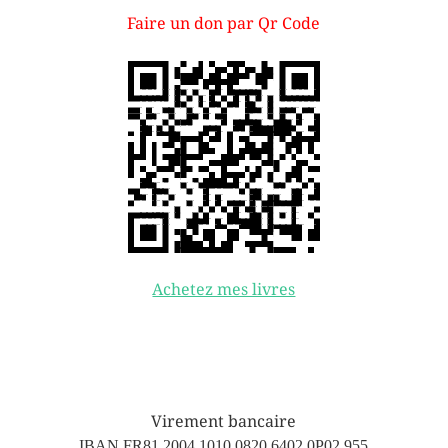
Faire un don par Qr Code
Achetez mes livres
Virement bancaire
IBAN FR81 2004 1010 0820 6402 0P02 955