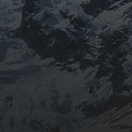
mars 2026
février 2026
décembre 2025
septembre 2024
août 2024
CATÉGORIES
Conférences
conférences échecs
Echecs
Echecs et Entreprise
Non classé