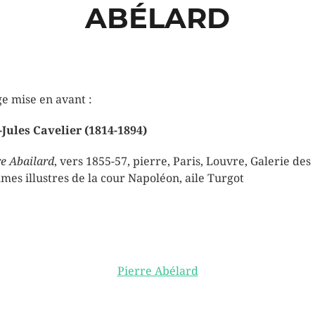
ABÉLARD
e mise en avant :
-Jules Cavelier (1814-1894)
re Abailard
, vers 1855-57, pierre, Paris, Louvre, Galerie des
es illustres de la cour Napoléon, aile Turgot
Pierre Abélard