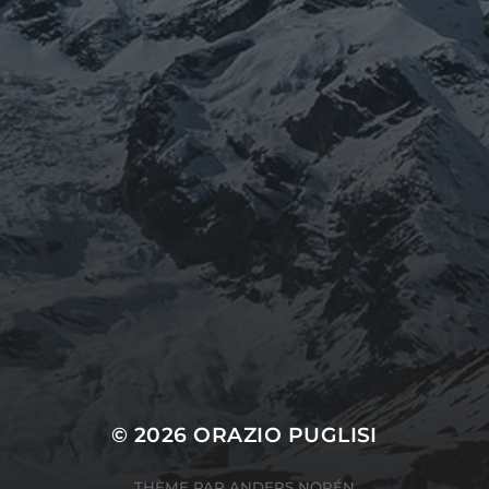
© 2026
ORAZIO PUGLISI
THÈME PAR
ANDERS NORÉN