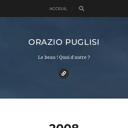
ACCEUIL
ORAZIO PUGLISI
Le beau ! Quoi d'autre ?