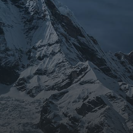
ARCHIVES
mars 2026
février 2026
décembre 2025
septembre 2024
août 2024
CATÉGORIES
Conférences
conférences échecs
Echecs