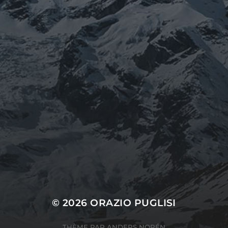
© 2026
ORAZIO PUGLISI
THÈME PAR
ANDERS NORÉN